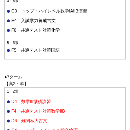
3・4限
C3 トップ・ハイレベル数学IAIIB演習
E4 入試学力養成古文
F8 共通テスト対策化学
5・6限
F5 共通テスト対策国語
●7ターム
【高3・卒】
1・2限
D4 数学III微積演習
F4 共通テスト対策数学IIB
D6 難関私大古文