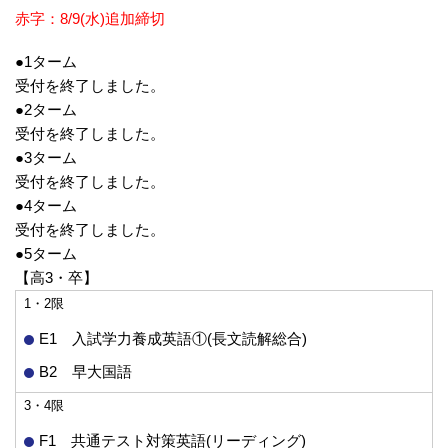
赤字：8/9(水)追加締切
●1ターム
受付を終了しました。
●2ターム
受付を終了しました。
●3ターム
受付を終了しました。
●4ターム
受付を終了しました。
●5ターム
【高3・卒】
1・2限
E1 入試学力養成英語①(長文読解総合)
B2 早大国語
3・4限
F1 共通テスト対策英語(リーディング)