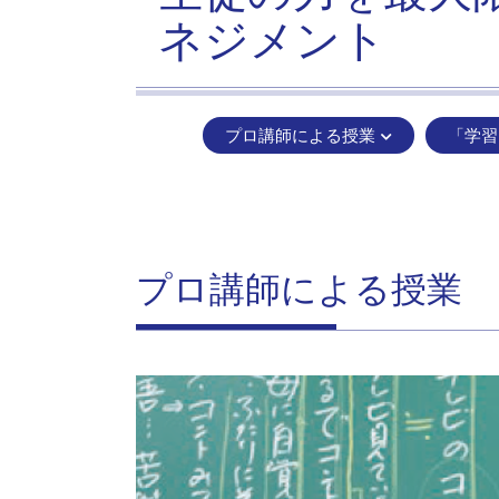
ネジメント
プロ講師による授業
「学習
プロ講師による授業