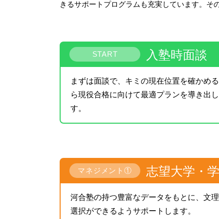
きるサポートプログラムも充実しています。そ
入塾時面談
START
まずは面談で、キミの現在位置を確かめる
ら現役合格に向けて最適プランを導き出し
す。
志望大学・
マネジメント①
河合塾の持つ豊富なデータをもとに、文理
選択ができるようサポートします。