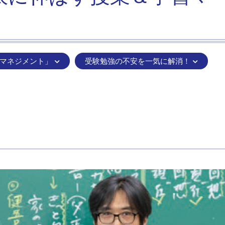
マネジメント」
受験勉強の不安を一気に解消！