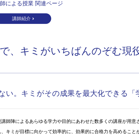
師による授業 関連ページ
講師紹介
輪で、キミがいちばんのぞむ現
ない。キミがその成果を最大化できる「
鋭講師陣によるあらゆる学力や目的にあわせた数多くの講座が用意
ん、キミが目標に向かって効率的に、効果的に合格力を高めること