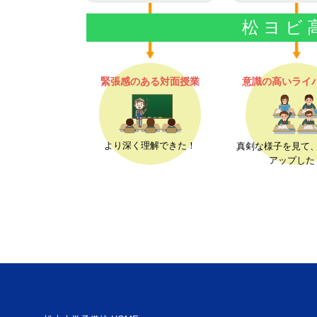
松
ヨ
ビ
緊張感のある対面授業
意識の高いライ
より深く理解できた！
真剣な様子を見て
アップした