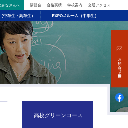
講習会
合格実績
学校案内
交通アクセス
のみなさんへ
ス（中卒生・高卒生）
EXPO-Jルーム（中学生）
お問い合わせ・資料請求
高校グリーンコース