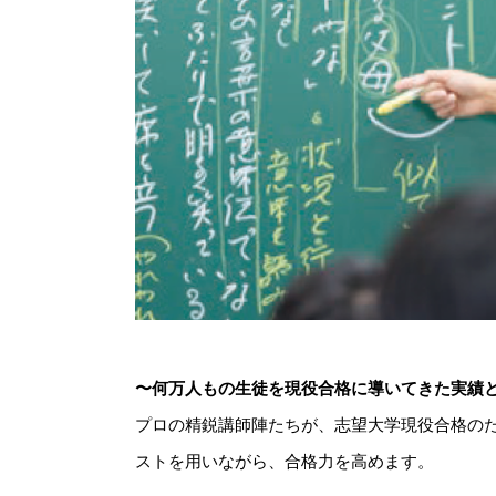
〜何万人もの生徒を現役合格に導いてきた実績
プロの精鋭講師陣たちが、志望大学現役合格の
ストを用いながら、合格力を高めます。