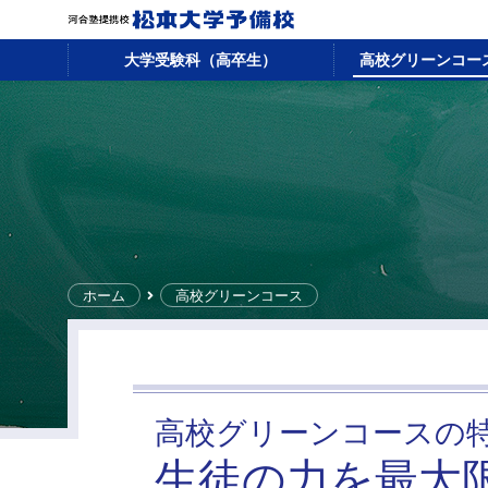
大学受験科（高卒生）
高校グリーンコー
ホーム
高校グリーンコース
高校グリーンコースの
生徒の力を最大