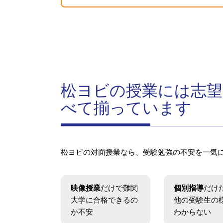
松ヨビの授業には志望
べて揃っています
松ヨビの対面授業なら、受験勉強の不安を一気
映像授業
だけで難関
個別指導
だけ
大学に合格できるの
他の受験生の
か不安
わからない