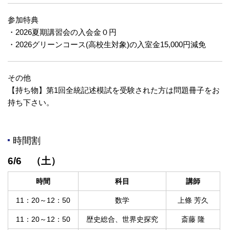
参加特典
・2026夏期講習会の入会金０円
・2026グリーンコース(高校生対象)の入室金15,000円減免
その他
【持ち物】第1回全統記述模試を受験された方は問題冊子をお
持ち下さい。
時間割
6/6 （土）
時間
科目
講師
11：20～12：50
数学
上條 芳久
11：20～12：50
歴史総合、世界史探究
斎藤 隆