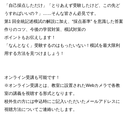
「自己採点しただけ」「とりあえず受験したけど、この先ど
うすればいいの？」……そんな皆さん必見です。
第1 回全統記述模試の解説に加え、“採点基準” を意識した答案
作りのコツ、今後の学習対策、模試対策の
ポイントもお伝えします！
「なんとなく」受験するのはもったいない！模試を最大限利
用する方法を見つけましょう！
オンライン受講も可能です！
※オンライン受講とは、教室に設置されたWebカメラで各教
室の講義を視聴する形式となります。
校外生の方には申込時にご記入いただいたメールアドレスに
視聴方法についてご連絡いたします。