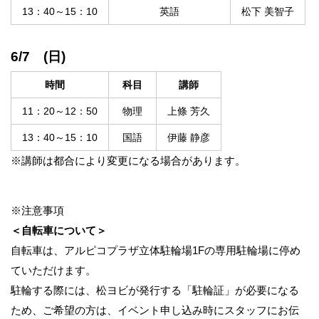
13：40～15：10
英語
松下 美智子
6/7 (日)
時間
科目
講師
11：20～12：50
物理
上條 芳久
13：40～15：10
国語
伊藤 静彦
※講師は都合により変更になる場合があります。
※注意事項
＜自転車について＞
自転車は、アルピコプラザ立体駐輪場1Fの専用駐輪場に停め
ていただけます。
駐輪する際には、松ヨビが発行する「駐輪証」が必要になる
ため、ご希望の方は、イベント申し込み時にスタッフにお伝