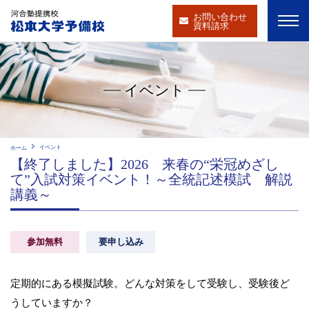
お問い合わせ
資料請求
イベント
イベント
ホーム
【終了しました】2026 来春の“栄冠めざし
て”入試対策イベント！～全統記述模試 解説
講義～
参加無料
要申し込み
定期的にある模擬試験。どんな対策をして受験し、受験後ど
うしていますか？