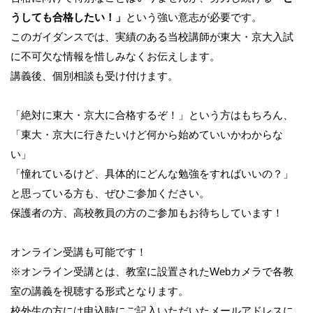
うしても合格したい！」
という強い意志が必要です。
このガイダンスでは、実績のある当校講師が東大・京大入試
に不可欠な情報を惜しみなくお伝えします。
講義後、個別相談も受け付けます。
「絶対に東大・京大に合格するぞ！」という方はもちろん、
「東大・京大に行きたいけど何から始めていいかわからな
い」
「憧れているけど、具体的にどんな勉強をすればいいの？」
と思っている方も、ぜひご参加ください。
保護者の方、高校教員の方のご参加もお待ちしています！
オンライン受講も可能です！
※オンライン受講とは、教室に設置されたWebカメラで各教
室の講義を視聴する形式となります。
校外生の方には申込時にご記入いただいたメールアドレスに