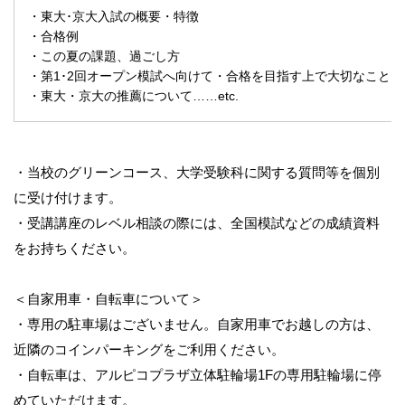
・東大･京大入試の概要・特徴
・合格例
・この夏の課題、過ごし方
・第1･2回オープン模試へ向けて・合格を目指す上で大切なこと
・東大・京大の推薦について……etc.
・当校のグリーンコース、大学受験科に関する質問等を個別
に受け付けます。
・受講講座のレベル相談の際には、全国模試などの成績資料
をお持ちください。
＜自家用車・自転車について＞
・専用の駐車場はございません。自家用車でお越しの方は、
近隣のコインパーキングをご利用ください。
・自転車は、アルピコプラザ立体駐輪場1Fの専用駐輪場に停
めていただけます。