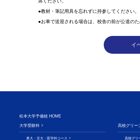
席ください。
●教材・筆記用具を忘れずに持参してください。
●お車で送迎される場合は、校舎の前が公道の
松本大学予備校 HOME
大学受験科
高校グリー
東大・京大・医学科コース
高校グリ