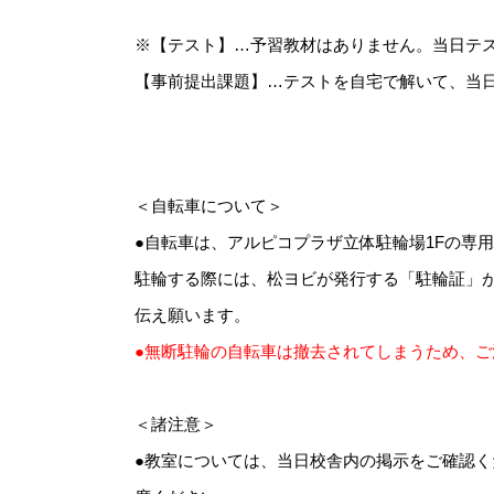
※【テスト】…予習教材はありません。当日テ
【事前提出課題】…テストを自宅で解いて、当
＜自転車について＞
●自転車は、アルピコプラザ立体駐輪場1Fの専
駐輪する際には、松ヨビが発行する「駐輪証」
伝え願います。
●無断駐輪の自転車は撤去されてしまうため、ご
＜諸注意＞
●教室については、当日校舎内の掲示をご確認