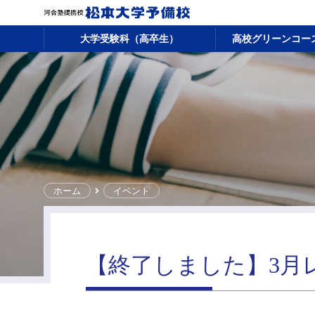
大学受験科（高卒生）
高校グリーンコー
ホーム
イベント
【終了しました】3月レ