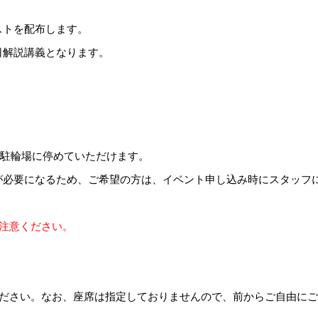
ストを配布します。
日解説講義となります。
用駐輪場に停めていただけます。
が必要になるため、ご希望の方は、イベント申し込み時にスタッフ
注意ください。
ください。なお、座席は指定しておりませんので、前からご自由に