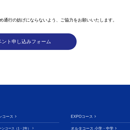
ため通行の妨げにならないよう、ご協力をお願いいたします。
ンコース
EXPOコース
オルタコース 小学・中学
ーンコース（1・2年）