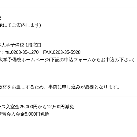
校
示にてご案内します)
大学予備校 1階窓口
0263-35-1270 FAX.0263-35-5928
大学予備校ホームページ(下記の申込フォームからお申込み下さい)
用教材をお渡しするため、事前に申し込みが必要となります。
入室金25,000円から12,500円減免
講習会入会金5,000円免除