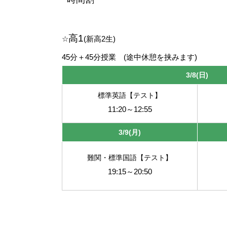
高1
☆
(新高2生)
45分＋45分授業 (途中休憩を挟みます)
3
/8(日)
標準英語【テスト】
11:20～12:55
3/9(月)
難関・標準国語【テスト】
19:15～20:50