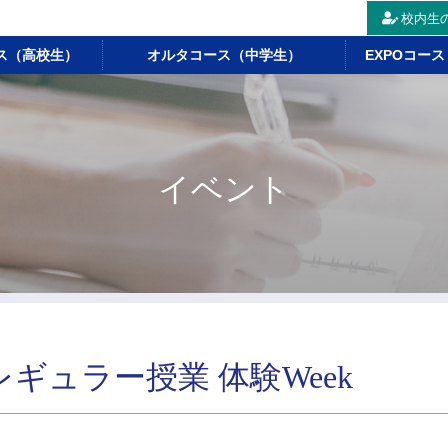
校内生
ス（高校生）
オルタコース（中学生）
EXPOコー
イベント
ギュラー授業 体験Week