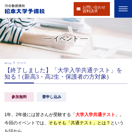
お問い合わせ
資料請求
イベント
イベント
ホーム
【終了しました】「大学入学共通テスト」を
知る！(新高3・高2生・保護者の方対象)
参加無料
要申し込み
1年、2年後には皆さんが受験する「
大学入学共通テスト
」。
今回のイベントでは、
そもそも「共通テスト」とは？
という
お話から、