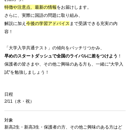
特徴や注意点、最新の情報
をお届けします。
さらに、実際に国語の問題に取り組み、
解説に加え
今後の学習アドバイス
まで受講できる充実の内
容！
「大学入学共通テスト」の傾向をバッチリつかみ、
早めのスタートダッシュで全国のライバルに差をつけよう
！
保護者の皆さまや、その他ご興味のある方も、一緒に“大学入
試”を勉強しましょう！
日程
2/11（水・祝）
対象
新高2生・新高3生・保護者の方、その他ご興味のある方はど