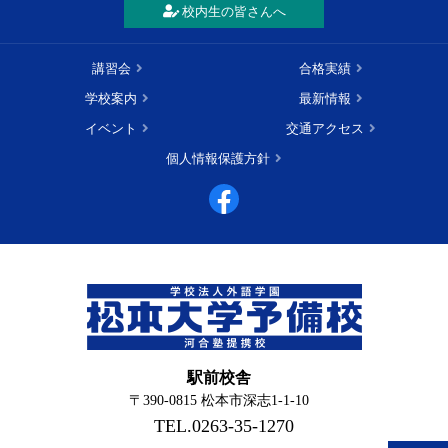
校内生の皆さんへ
講習会
合格実績
学校案内
最新情報
イベント
交通アクセス
個人情報保護方針
駅前校舎
〒390-0815 松本市深志1-1-10
TEL.0263-35-1270