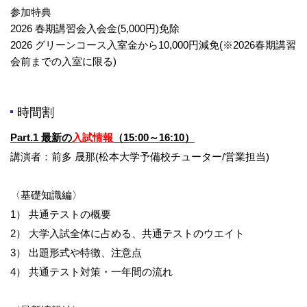
参加特典
2026 春期講習会入会金(5,000円)免除
2026 グリーンコース入室金から10,000円減免(※2026春期講習
会前までの入室に限る)
時間割
Part.1 最新の
入試情報
（15:00～16:10）
講演者：前多 晟那(松本大学予備校チューター/営業担当)
〈基礎知識編〉
1） 共通テストの概要
2） 大学入試全体に占める、共通テストのウエイト
3） 出題形式や特徴、注意点
4） 共通テスト対策・一年間の流れ