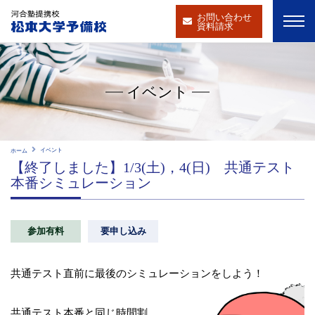
お問い合わせ
資料請求
イベント
イベント
ホーム
【終了しました】1/3(土)，4(日) 共通テスト
本番シミュレーション
参加有料
要申し込み
共通テスト直前に最後のシミュレーションをしよう！
共通テスト本番と同じ時間割