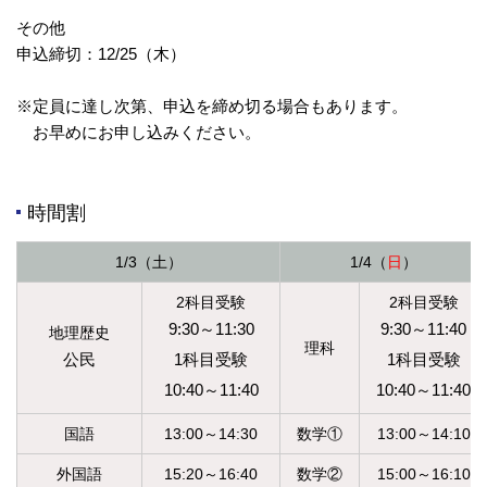
その他
申込締切：12/25（木）
※定員に達し次第、申込を締め切る場合もあります。
お早めにお申し込みください。
時間割
1/3（土）
1/4（
日
）
2科目受験
2科目受験
9:30～11:30
9:30～11:40
地理歴史
理科
公民
1科目受験
1科目受験
10:40～11:40
10:40～11:40
国語
13:00～14:30
数学①
13:00～14:10
外国語
15:20～16:40
数学②
15:00～16:10