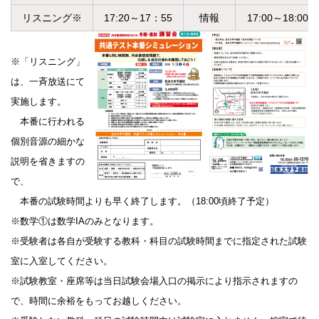
リスニング※
17:20～17：55
情報
17:00～18:00
※「リスニング」
は、一斉放送にて
実施します。
本番に行われる
個別音源の細かな
説明を省きますの
で、
本番の試験時間よりも早く終了します。（18:00頃終了予定）
※数学①は数学IAのみとなります。
※受験者は各自が受験する教科・科目の試験時間までに指定された試験
室に入室してください。
※試験教室・座席等は当日試験会場入口の掲示により指示されますの
で、時間に余裕をもってお越しください。