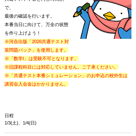
で、
最後の確認を行います。
本番当日に向けて、万全の状態
を作り上げよう！
※河合出版「2026共通テスト対
策問題パック」を使用します。
※「数学I」は受験不可となります。
※旧課程科目には対応していません。ご了承ください。
※「共通テスト本番シミュレーション」のお申込の校外生は
講習会入会金はかかりません。
日程
1/3(土)、1/4(日)