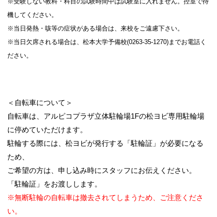
※受験しない教科・科目の試験時間中は試験室に入れません。控室で待
機してください。
※当日発熱・咳等の症状がある場合は、来校をご遠慮下さい。
※当日欠席される場合は、松本大学予備校(0263-35-1270)までお電話く
ださい。
＜自転車について＞
自転車は、アルピコプラザ立体駐輪場1Fの松ヨビ専用駐輪場
に停めていただけます。
駐輪する際には、松ヨビが発行する「駐輪証」が必要になる
ため、
ご希望の方は、申し込み時にスタッフにお伝えください。
「駐輪証」をお渡しします。
※無断駐輪の自転車は撤去されてしまうため、ご注意くださ
い。